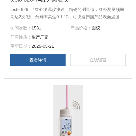
testo 826-T4红外测温仪快速、精确的测量值：红外测量频率
高达2次/秒，分辨率高达0.1 °C，可快速扫描产品表面温度。
若需检测食品中心温度是否超过规定的限值，自带的刺入式温
访问次数：
1531
产品价格：
面议
度探头实现快速精确的食品中心温度测量，适用于如酸奶，奶
厂商性质：
生产厂家
酪，肉类等食品
更新日期：
2025-05-21
查看详情
在线留言