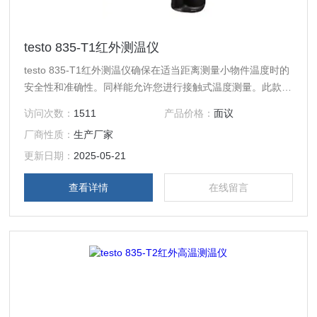
testo 835-T1红外测温仪
testo 835-T1红外测温仪确保在适当距离测量小物件温度时的
安全性和准确性。同样能允许您进行接触式温度测量。此款温
度仪配备有连接应用广泛的温度传感器（可选）的接口，温度
访问次数：
1511
产品价格：
面议
传感器同样可以用于自动测量特定表面的辐射级别，这样会方
厂商性质：
生产厂家
便于随后的红外测量。
更新日期：
2025-05-21
查看详情
在线留言