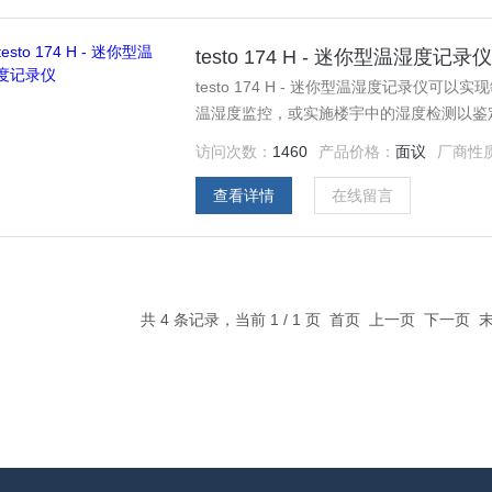
testo 174 H - 迷你型温湿度记录
testo 174 H - 迷你型温湿度记录
温湿度监控，或实施楼宇中的湿度检测以鉴
访问次数：
1460
产品价格：
面议
厂商性
查看详情
在线留言
共 4 条记录，当前 1 / 1 页 首页 上一页 下一页