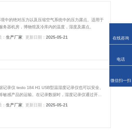
地测量环境中的绝对压力以及压缩空气系统中的压力露点。适用于
服务器机房，博物馆及冷库内的温度，湿度及露点。
质：
生产厂家
更新日期：
2025-05-21
在线咨询
电话
微信扫一扫
 testo 184 H1 USB型温湿度记录仪也可以安全、
等敏感产品的运输。在记录数据时，湿度记录仪通过开始/
点通过观察显示屏或 LED 确认，在运输期间是否遵守了
质：
生产厂家
更新日期：
2025-05-21