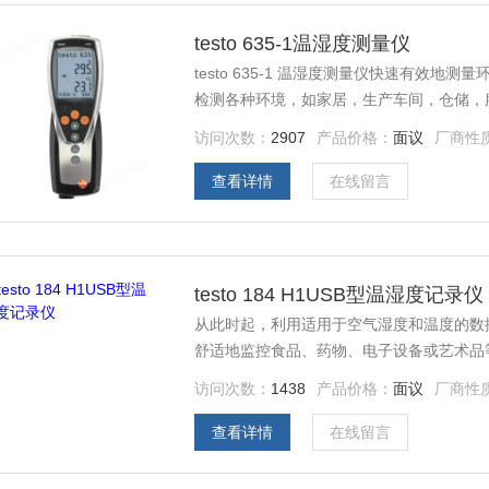
testo 635-1温湿度测量仪
testo 635-1 温湿度测量仪快速有效
检测各种环境，如家居，生产车间，仓储，
访问次数：
2907
产品价格：
面议
厂商性
查看详情
在线留言
testo 184 H1USB型温湿度记录仪
从此时起，利用适用于空气湿度和温度的数据记录仪
舒适地监控食品、药物、电子设备或艺术品
停止按钮确保了简单的操作。您可以在目标地
访问次数：
1438
产品价格：
面议
厂商性
规定的极限值。
查看详情
在线留言