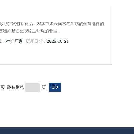
仪
仪可以实现敏感货物包括食品、档案或者表面极易生锈的金属部件的
定租户是否重视物业环境的管理.
质：
生产厂家
更新日期：
2025-05-21
 末页 跳转到第
页