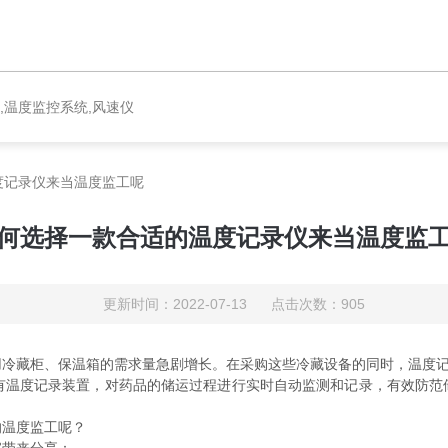
,温度监控系统,风速仪
度记录仪来当温度监工呢
何选择一款合适的温度记录仪来当温度监
更新时间：2022-07-13 点击次数：905
藏柜、保温箱的需求量急剧增长。在采购这些冷藏设备的同时，温度记
温度记录装置，对药品的储运过程进行实时自动监测和记录，有效防范
温度监工呢？