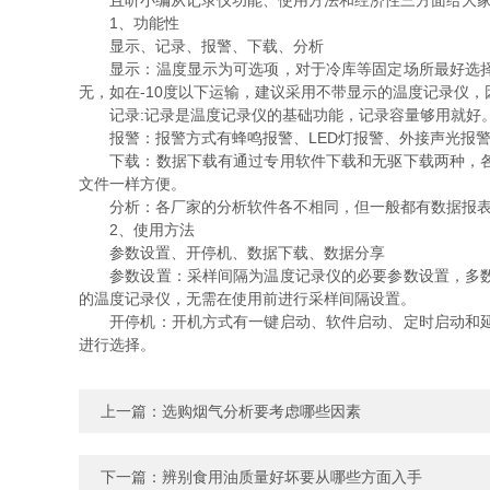
且听小编从记录仪功能、使用方法和经济性三方面给大家
1、功能性
显示、记录、报警、下载、分析
显示：温度显示为可选项，对于冷库等固定场所最好选择带
无，如在-10度以下运输，建议采用不带显示的温度记录仪
记录:记录是温度记录仪的基础功能，记录容量够用就好
报警：报警方式有蜂鸣报警、LED灯报警、外接声光报警
下载：数据下载有通过专用软件下载和无驱下载两种，各厂
文件一样方便。
分析：各厂家的分析软件各不相同，但一般都有数据报表
2、使用方法
参数设置、开停机、数据下载、数据分享
参数设置：采样间隔为温度记录仪的必要参数设置，多数记
的温度记录仪，无需在使用前进行采样间隔设置。
开停机：开机方式有一键启动、软件启动、定时启动和延时
进行选择。
上一篇：
选购烟气分析要考虑哪些因素
下一篇：
辨别食用油质量好坏要从哪些方面入手