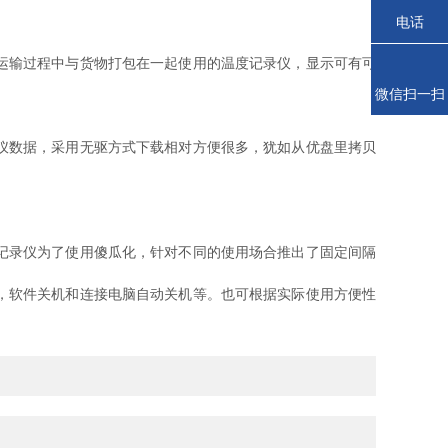
电话
运输过程中与货物打包在一起使用的温度记录仪，显示可有可
微信扫一扫
仪数据，采用无驱方式下载相对方便很多，犹如从优盘里拷贝
记录仪为了使用傻瓜化，针对不同的使用场合推出了固定间隔
，软件关机和连接电脑自动关机等。也可根据实际使用方便性