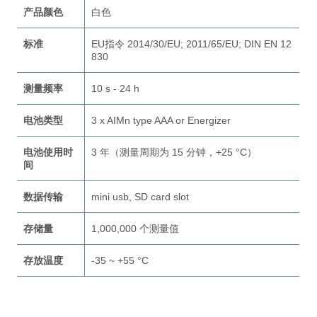
产品颜色
白色
标准
EU指令 2014/30/EU; 2011/65/EU; DIN EN 12
830
测量频率
10 s - 24 h
电池类型
3 x AIMn type AAA or Energizer
电池使用时
3 年（测量周期为 15 分钟，+25 °C）
间
数据传输
mini usb, SD card slot
存储量
1,000,000 个测量值
存放温度
-35 ~ +55 °C