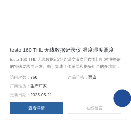
testo 160 THL 无线数据记录仪 温度湿度照度
testo 160 THL 无线数据记录仪 温度湿度照度专门针对博物馆
的特殊要求而开发。由于集成了传感器和探头组合的多功能选
项，可以涵盖收藏品从展览和储存到运输的任何监测。数据记
访问次数：
768
产品价格：
面议
录仪的操作和编程非常简单，可直接通过德图云完成。
厂商性质：
生产厂家
更新日期：
2025-05-21
查看详情
在线留言