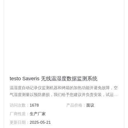
testo Saveris 无线温湿度数据监测系统
温湿度自动记录仪监测机器和烤箱的加热功能并避免故障，空
气湿度测量以预防磨损，我们给予您建议并负责安装，试运行
和配置。 除了这些，我们也负责方案咨询，测量点布局和校
访问次数：
1678
产品价格：
面议
准。
厂商性质：
生产厂家
更新日期：
2025-05-21