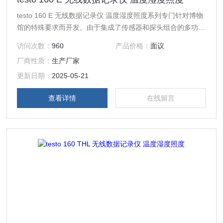
testo 160 E 无线数据记录仪 温度湿度照度系列专门针对博物
馆的特殊要求而开发。由于集成了传感器和探头组合的多功能
选项，可以涵盖收藏品从展览和储存到运输的任何监测。数据
访问次数：
960
产品价格：
面议
记录仪的操作和编程非常简单，可直接通过德图云完成。
厂商性质：
生产厂家
更新日期：
2025-05-21
查看详情
在线留言