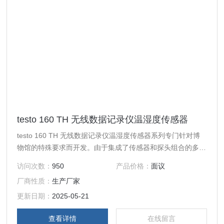
testo 160 TH 无线数据记录仪温湿度传感器
testo 160 TH 无线数据记录仪温湿度传感器系列专门针对博
物馆的特殊要求而开发。由于集成了传感器和探头组合的多功
能选项，可以涵盖收藏品从展览和储存到运输的任何监测。数
访问次数：
950
产品价格：
面议
据记录仪的操作和编程非常简单，可直接通过德图云完成。
厂商性质：
生产厂家
更新日期：
2025-05-21
查看详情
在线留言