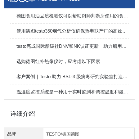
德图食用油品质检测仪可以帮助厨师判断所使用的食用油是否安全可靠
使用德图testo350烟气分析仪确保热电联产厂的高效运行
testo完成国际船级社DNV和NK认证更新｜助力船用烟气监测业务
选购德图红外热像仪时，应考虑以下因素
客户案例｜Testo 助力 BSL-3 级病毒研究实验室打造卓越环境监测
温湿度监控系统是一种用于实时监测和调控温度和湿度的系统
详细介绍
品牌
TESTO/德国德图