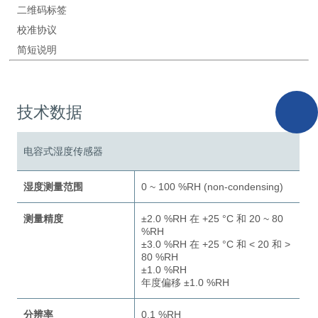
二维码标签
校准协议
简短说明
技术数据
电容式湿度传感器
湿度测量范围
0 ~ 100 %RH (non-condensing)
测量精度
±2.0 %RH 在 +25 °C 和 20 ~ 80
%RH
±3.0 %RH 在 +25 °C 和 < 20 和 >
80 %RH
±1.0 %RH
年度偏移 ±1.0 %RH
分辨率
0.1 %RH