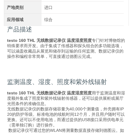
产地类别
进口
应用领域
综合
产品描述
testo 160 THL 无线数据记录仪 温度湿度照度
专门针对博物馆的
特殊要求而开发。由于集成了传感器和探头组合的多功能选项，
可以涵盖收藏品从展览和储存到运输的任何监测。数据记录仪的
操作和编程非常简单，可直接通过德图云完成。
监测温度、湿度、照度和紫外线辐射
testo 160 THL 无线数据记录仪 温度湿度照度
用于监测温度和湿
度额外集成了照度和紫外线辐射传感器，还可以提供展柜或展厅
光照条件的准确信息。
无线数据记录仪的数据存储容量为40,000个测量值，外壳拥有IP
20的防护等级。标准电池的续航时间12个月，并且用户随时可以
更换。还可以不使用电池，而通过提供的USB接口采用供电单元
（需单独订购）进行操作。
数据记录仪可通过您的WLAN将测量数据直接存储到德图云。如