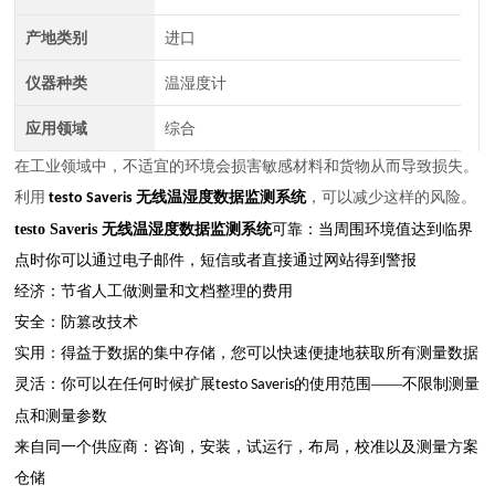
产地类别
进口
仪器种类
温湿度计
应用领域
综合
在工业领域中，不适宜的环境会损害敏感材料和货物从而导致损失。
利用
，可以减少这样的风险。
testo Saveris 无线温湿度数据监测系统
testo Saveris 无线温湿度数据监测系统
可靠：当周围环境值达到临界
点时你可以通过电子邮件，短信或者直接通过网站得到警报
经济：节省人工做测量和文档整理的费用
安全：防篡改技术
实用：得益于数据的集中存储，您可以快速便捷地获取所有测量数据
灵活：你可以在任何时候扩展
的使用范围——不限制测量
testo Saveris
点和测量参数
来自同一个供应商：咨询，安装，试运行，布局，校准以及测量方案
仓储