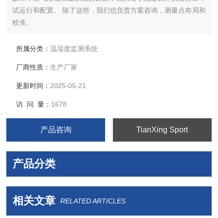
试运行和配置。 除了这些，我们也负责方案咨询，测量点布局和
校准。
所属分类：
温湿度监测系统
厂商性质：
生产厂家
更新时间：
2025-05-21
访 问 量：
1678
产品咨询
TianXing Sport
产品分类
相关文章
RELATED ARTICLES