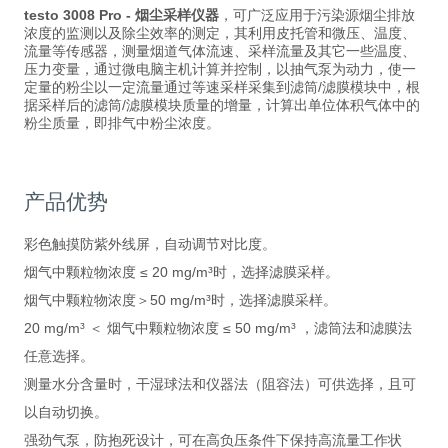
testo 3008 Pro - 烟尘采样仪器
，可广泛应用于污染源烟尘排放
浓度的监测以及除尘效率的测定，其利用皮托管和微压、温度、
流量等传感器，测量烟道气体流速、采样流量及其它一些温度、
压力变量，通过微电脑主机计算并控制，以抽气泵为动力，使一
定量的粉尘以一定流量通过等速采样采集到滤筒/滤膜模块中，根
据采样后的滤筒/滤膜模块质量的增量，计算出单位体积气体中的
粉尘质量，即排气中粉尘浓度。
产品优势
彩色触摸防紫外线屏，自动调节对比度。
烟气中颗粒物浓度 ≤ 20 mg/m³时，选择滤膜采样。
烟气中颗粒物浓度＞50 mg/m³时，选择滤膜采样。
20 mg/m³ ＜ 烟气中颗粒物浓度 ≤ 50 mg/m³ ，滤筒法和滤膜法
任意选择。
测量水分含量时，干湿球法和仪器法（阻容法）可供选择，且可
以自动切换。
强劲气泵，防抱死设计，可在高负压条件下保持高流量工作状