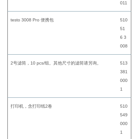
011
testo 3008 Pro 便携包
510
51
6 3
008
2号滤筒，10 pcs/组。其他尺寸的滤筒请另询。
513
381
000
1
打印机，含打印纸2卷
510
549
000
1