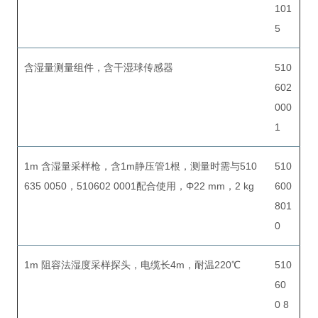
101
5
含湿量测量组件，含干湿球传感器
510
602
000
1
1m 含湿量采样枪，含1m静压管1根，测量时需与510
510
635 0050，510602 0001配合使用，Φ22 mm，2 kg
600
801
0
1m 阻容法湿度采样探头，电缆长4m，耐温220℃
510
60
0 8