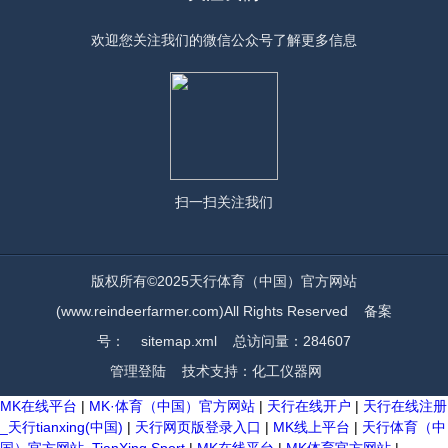
欢迎您关注我们的微信公众号了解更多信息
扫一扫
关注我们
版权所有©2025天行体育（中国）官方网站
(www.reindeerfarmer.com)All Rights Reserved
备案
号：
sitemap.xml
总访问量：284607
管理登陆
技术支持：
化工仪器网
MK在线平台
|
MK·体育（中国）官方网站
|
天行在线开户
|
天行在线注册
_天行tianxing(中国)
|
天行网页版登录入口
|
MK线上平台
|
天行体育（中