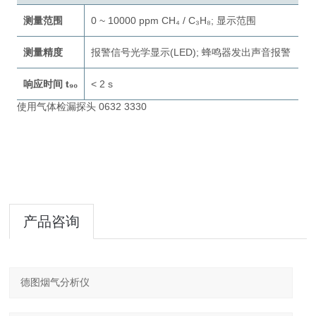
测量范围
0 ~ 10000 ppm CH₄ / C₃H₈; 显示范围
测量精度
报警信号光学显示(LED); 蜂鸣器发出声音报警
响应时间 t₉₀
< 2 s
使用气体检漏探头 0632 3330
产品咨询