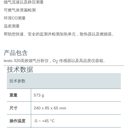
烟气流速以及静压测量
可燃气体泄漏检测
环境CO测量
温差测量
帮助您快速、安全的监测并检测加热单元，散热器以及燃烧器。
产品包含
testo 320高效烟气分析仪，O
传感器以及高品质仪器箱。
2
技术数据
技术参数
重量
573 g
尺寸
240 x 85 x 65 mm
操作温度
-5 ~ +45 °C