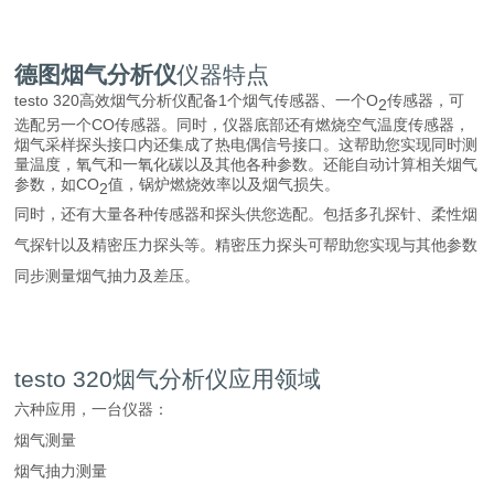
德图烟气分析仪
仪器特点
testo 320高效烟气分析仪配备1个烟气传感器、一个O
传感器，可
2
选配另一个CO传感器。同时，仪器底部还有燃烧空气温度传感器，
烟气采样探头接口内还集成了热电偶信号接口。这帮助您实现同时测
量温度，氧气和一氧化碳以及其他各种参数。还能自动计算相关烟气
参数，如CO
值，锅炉燃烧效率以及烟气损失。
2
同时，还有大量各种传感器和探头供您选配。包括多孔探针、柔性烟
气探针以及精密压力探头等。精密压力探头可帮助您实现与其他参数
同步测量烟气抽力及差压。
testo 320烟气分析仪应用领域
六种应用，一台仪器：
烟气测量
烟气抽力测量