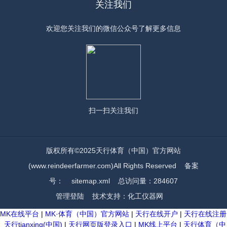
关注我们
欢迎您关注我们的微信公众号了解更多信息
扫一扫
关注我们
版权所有©2025天行体育（中国）官方网站
(www.reindeerfarmer.com)All Rights Reserved
备案
号：
sitemap.xml
总访问量：284607
管理登陆
技术支持：
化工仪器网
MK在线平台
|
MK·体育（中国）官方网站
|
天行在线开户
|
天行在线注册
_天行tianxing(中国)
|
天行网页版登录入口
|
MK线上平台
|
天行体育（中