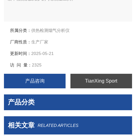
所属分类：
供热检测烟气分析仪
厂商性质：
生产厂家
更新时间：
2025-05-21
访 问 量：
2325
产品咨询
TianXing Sport
产品分类
相关文章
RELATED ARTICLES