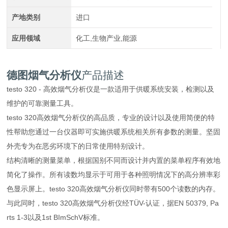
产地类别
进口
应用领域
化工,生物产业,能源
德图烟气分析仪
产品描述
testo 320 - 高效烟气分析仪是一款适用于供暖系统安装，检测以及
维护的可靠测量工具。
testo 320高效烟气分析仪的高品质，专业的设计以及使用简便的特
性帮助您通过一台仪器即可实施供暖系统相关所有参数的测量。坚固
外壳专为在恶劣环境下的日常使用特别设计。
结构清晰的测量菜单，根据国别不同而设计并内置的菜单程序有效地
简化了操作。所有读数均显示于可用于各种照明情况下的高分辨率彩
色显示屏上。testo 320高效烟气分析仪同时带有500个读数的内存。
与此同时，testo 320高效烟气分析仪经TÜV-认证，据EN 50379, Pa
rts 1-3以及1st BImSchV标准。