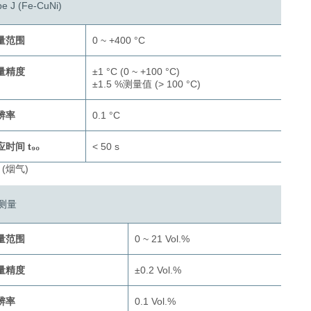
pe J (Fe-CuNi)
量范围
0 ~ +400 °C
量精度
±1 °C (0 ~ +100 °C)
±1.5 %测量值 (> 100 °C)
辨率
0.1 °C
时间 t₉₀
< 50 s
 (烟气)
₂测量
量范围
0 ~ 21 Vol.%
量精度
±0.2 Vol.%
辨率
0.1 Vol.%