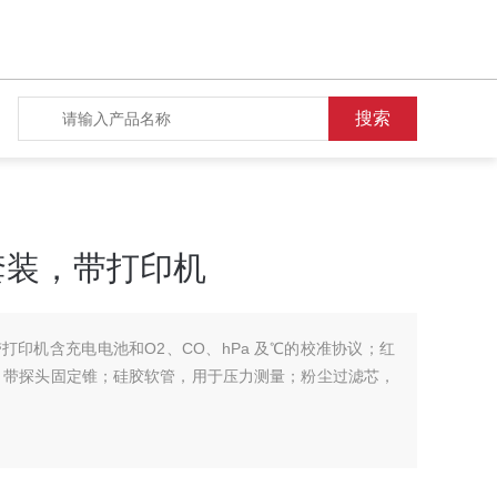
气套装，带打印机
带打印机含充电电池和O2、CO、hPa 及℃的校准协议；红
mm探针，带探头固定锥；硅胶软管，用于压力测量；粉尘过滤芯，