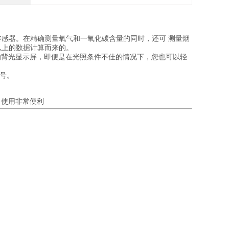
温度传感器。在精确测量氧气和一氧化碳含量的同时，还可 测量烟
以上的数据计算而来的。
拥有明亮的背光显示屏，即便是在光照条件不佳的情况下，您也可以轻
代号。
。使用非常便利