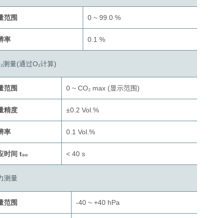
量范围
0 ~ 99.0 %
辨率
0.1 %
O₂测量(通过O₂计算)
量范围
0 ~ CO₂ max (显示范围)
量精度
±0.2 Vol.%
辨率
0.1 Vol.%
时间 t₉₀
< 40 s
力测量
量范围
-40 ~ +40 hPa