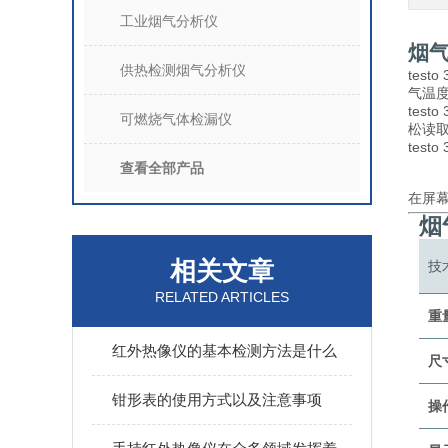
工业烟气分析仪
烟气
供热检测烟气分析仪
tes
气温
tes
可燃烧气体检漏仪
松读
tes
查看全部产品
在屏
烟
相关文章
技
RELATED ARTICLES
重
红外热像仪的基本检测方法是什么
尺
钳形表的使用方式以及注意事项
操