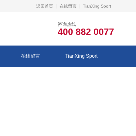
返回首页
在线留言
TianXing Sport
咨询热线
400 882 0077
在线留言
TianXing Sport