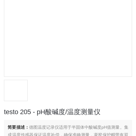
testo 205 - pH酸碱度/温度测量仪
简要描述：
德图温度记录仪适用于半固体中酸碱度pH值测量。集
成温度传感器保证温度补偿，确保准确测量，凝胶保护帽带有双