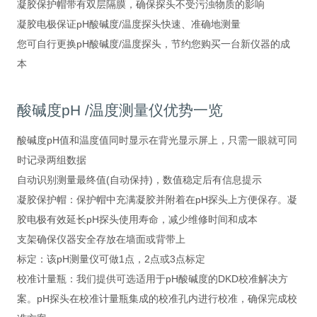
凝胶保护帽带有双层隔膜，确保探头不受污浊物质的影响
凝胶电极保证pH酸碱度/温度探头快速、准确地测量
您可自行更换pH酸碱度/温度探头，节约您购买一台新仪器的成
本
酸碱度pH /温度测量仪优势一览
酸碱度pH值和温度值同时显示在背光显示屏上，只需一眼就可同
时记录两组数据
自动识别测量最终值(自动保持)，数值稳定后有信息提示
凝胶保护帽：保护帽中充满凝胶并附着在pH探头上方便保存。凝
胶电极有效延长pH探头使用寿命，减少维修时间和成本
支架确保仪器安全存放在墙面或背带上
标定：该pH测量仪可做1点，2点或3点标定
校准计量瓶：我们提供可选适用于pH酸碱度的DKD校准解决方
案。pH探头在校准计量瓶集成的校准孔内进行校准，确保完成校