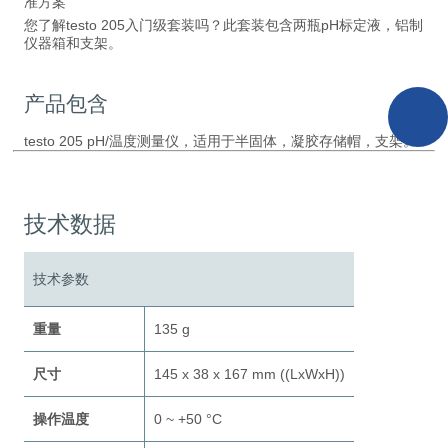
准方案
您了解testo 205入门级套装吗？此套装包含两瓶pH标定液，铝制
仪器箱和支架。
产品包含
testo 205 pH/温度测量仪，适用于半固体，凝胶存储帽，支架。
技术数据
技术参数
重量
135 g
尺寸
145 x 38 x 167 mm ((LxWxH))
操作温度
0 ~ +50 °C