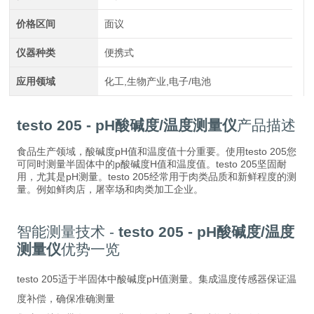
价格区间
面议
仪器种类
便携式
应用领域
化工,生物产业,电子/电池
testo 205 - pH酸碱度/温度测量仪
产品描述
食品生产领域，酸碱度pH值和温度值十分重要。使用testo 205您
可同时测量半固体中的p酸碱度H值和温度值。testo 205坚固耐
用，尤其是pH测量。testo 205经常用于肉类品质和新鲜程度的测
量。例如鲜肉店，屠宰场和肉类加工企业。
智能测量技术 -
testo 205 - pH酸碱度/温度
测量仪
优势一览
testo 205适于半固体中酸碱度pH值测量。集成温度传感器保证温
度补偿，确保准确测量