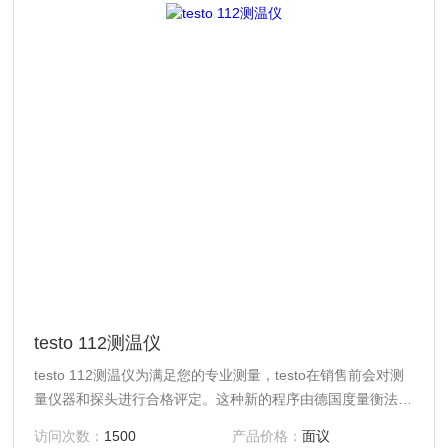
testo 112测温仪
testo 112测温仪为满足您的专业测量，testo在销售前会对测
量仪器和探头进行合格评定。这种新的程序由德国度量衡法
（MessEG）和度量衡条例（MessEV）规定，2015年1月1日
访问次数：
1500
产品价格：
面议
起生效。它取代了以前的初始校准。初始进行独立校准（例