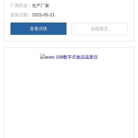
厂商性质：
生产厂家
如，在办公室度量衡或服务提供商，如德图工业服务的要求）
是不再可能。
更新日期：
2025-05-21
查看详情
在线留言