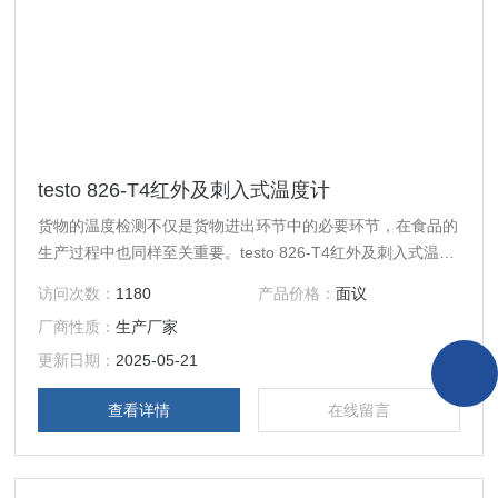
testo 826-T4红外及刺入式温度计
货物的温度检测不仅是货物进出环节中的必要环节，在食品的
生产过程中也同样至关重要。testo 826-T4红外及刺入式温度
计符合HACCP和EN 13485法规要求，帮助您轻易实施符合
访问次数：
1180
产品价格：
面议
HACCP法规的温度监控。
厂商性质：
生产厂家
更新日期：
2025-05-21
查看详情
在线留言