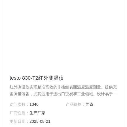
testo 830-T2红外测温仪
红外测温仪实现精准高效的非接触表面温度温度测量。提供完
备测量装备，尤其适用于进出口贸易和工业领域。设计易于操
作，集成高精度传感器确保准确测量。
访问次数：
1340
产品价格：
面议
厂商性质：
生产厂家
更新日期：
2025-05-21