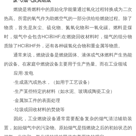
废气/烟气及其组成
燃烧是将燃料中的原始化学能量通过氧化过程转换成为二次
热高。所需的氧气作为助燃空气的一部分供给给燃烧过程。除了
物质，首先是灰尘、硫化物、氮氧化物和一氧化碳。燃料是煤
时，烟气中会包含HCI和HF;在燃烧回收材料时，烟气的组分物
质除了HCI和HF外，还有各种碳氢化合物和重金属等物质。
通常来说，燃烧设备是燃烧固体、液体或气体燃料产生热能
的设备。在家庭中燃烧设备主要用于生产热量。而在工业领域
应用·发电
·生成蒸汽或热水，（如用于工艺设备）
·生产某些特定的材料（如水泥、玻璃或陶瓷工业）
·金属加工件的表面处理
·垃圾或回收材料的焚烧等
因此，工业燃烧设备通常需要配备复杂的烟气清洁辅助装
置，如始烟气中的污染物。原始烟气是指燃烧之后的初始状态的