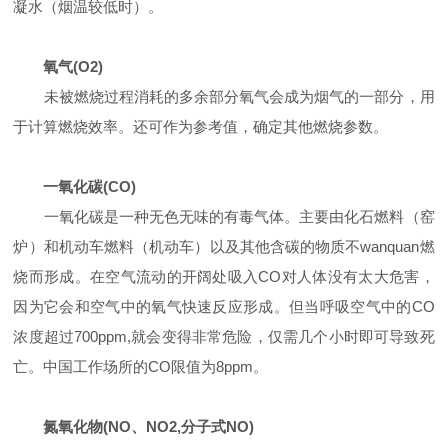
凝水（烟温较低时）。
氧气(O2)
未被燃烧过程消耗的多余部分氧气会成为烟气的一部分，用
于计算燃烧效率。还可作为参考值，确定其他燃烧参数。
一氧化碳(CO)
一氧化碳是一种无色无味的有毒气体。主要由化石燃料（窑
炉）和机动车燃料（机动车）以及其他含碳的物质不wanquan燃
烧而形成。在空气流动的开阔处吸入CO对人体没有太大危害，
因为它会和空气中的氧气快速反应形成。但当呼吸空气中的CO
浓度超过700ppm,就会变得非常危险，仅需几个小时即可导致死
亡。中国工作场所的CO限值为8ppm。
氮氧化物(NO、NO2,分子式NO)