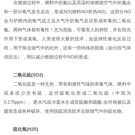
在燃烧过程中，燃料中的氮以及高温时候燃烧空气中的氮会
和一部分氧气发生反应，形成NO(燃料NO和热NO)。这部分NO
会与炉膛内的氧气或之后大气中的氧气反应形成有毒的二氧化
氮。两种气体都有毒性！尤为危险，可毒害人的肺部，并在阳光
作用下形成臭氧。人类使用大量的技术，如选择性催化反应过
程，用于除去烟气中的此外，还有一些特殊的措施（如分段气体
供应法），用以减少燃烧过程中NO的形成。
二氧化硫(SO2)
二氧化硫是一种无色，带有刺激性气味的有毒气体。燃料中
或多或少含有硫，这些硫氧化形成二氧化硫（中国为
0.175ppm）。遇水汽或冷凝水生成亚硫酸和硫酸,会对植被以及
建筑造成各种破坏。使用脱硫清洗技术去除烟气中的硫化物。
硫化氢(H2S)