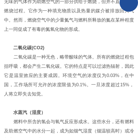
无味的气体作为助燃空气的一部分供给于燃烧，但并不直接参与
燃烧过程。它作为一种填充物质以及热量的媒介被排放回大气
中。然而，燃烧空气中的少量氮气与燃料所释放的氮在某种程度
上一同促成了有毒的氮氧化物的形成。
二氧化碳(CO2)
二氧化碳是一种无色，略带酸味的气体。所有的燃烧过程包
括呼吸，都会产生二氧化碳。它的特点是可以过滤热辐射，因此
它是温室效应的主要成因。环境空气的浓度仅为0.03%，在中
国，工作场所可允许的浓度限值为0.1%。一旦浓度超过15%，
人将立即失去知觉。
水蒸汽（湿度）
燃料中所含的氢会与氧气反应形成水。这些水分，还有燃料
及助燃空气中的水分一起，成为如烟气湿度（烟温较高时）或冷