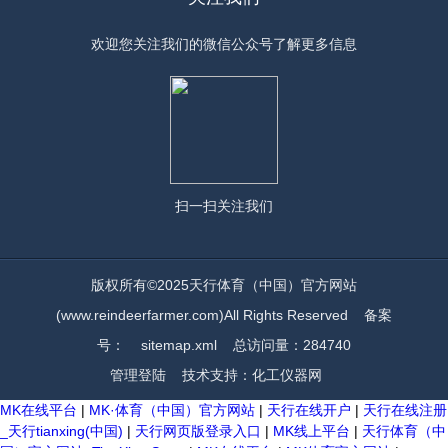
欢迎您关注我们的微信公众号了解更多信息
扫一扫
关注我们
版权所有©2025天行体育（中国）官方网站
(www.reindeerfarmer.com)All Rights Reserved
备案
号：
sitemap.xml
总访问量：284740
管理登陆
技术支持：
化工仪器网
MK在线平台
|
MK·体育（中国）官方网站
|
天行在线开户
|
天行在线注册
_天行tianxing(中国)
|
天行网页版登录入口
|
MK线上平台
|
天行体育（中