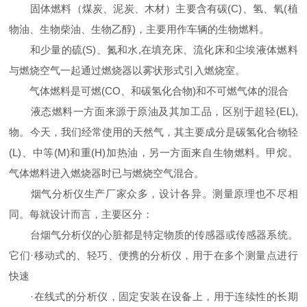
固体燃料（煤炭、泥炭、木材）主要含有碳(C)、氢、氧(植
物油、生物柴油、生物乙醇)，主要用作车辆的生物燃料。
和少量的硫(S)、氮和水,在填充床、流化床和尘埃液体燃料
与燃烧空气一起通过燃烧器以雾状形式引入燃烧室。
气体燃料是可燃(CO、和碳氢化合物)和不可燃气体的混合
液态燃料一方面来源于原油及其加工品，区别于超轻(EL),
物。今天，我们经常使用的天然气，其主要成分是碳氢化合物轻
(L)、中等(M)和重(H)加热油，另一方面来自生物燃料。甲烷。
气体燃料进入燃烧器时已与燃烧空气混合。
烟气分析仪生产厂家众多，设计各异。测量原理也不尽相
同。每就设计而言，主要区分：
台烟气分析仪的心脏都是特定物质的传感器或传感器系统。
它们·移动式的、轻巧、便携的分析仪，用于在多个测量点进行
快速
·在线式的分析仪，固定安装在设备上，用于连续性的长期