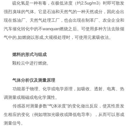
硫化氢是一种有毒，在极低浓度（约2.5ug/m3）时即可散发
强烈臭味的气体。它是石油和天然气的一种天然成分，因此会出
现在炼油厂、天然气处理工厂，也会出现在制革厂、农业企业和
汽车催化转化中的不
wanquan
燃烧之后。可使用多种方法去除烟
气中的,如燃烧以形成,大规模处理时，可使用元素吸收法。
燃料的形式与组成
颗粒云中进行燃烧。
气体分析仪及测量原理
功能基于物理、化学或电学原理，如吸收、透射、电离、热
调测量或顺磁或电化学属性。
传感器对测量参数“气体浓度”的变化做出反应，使其性质发
生相应的变化（例如增加光吸收或降低电导率），从而可以形成
测量信号。