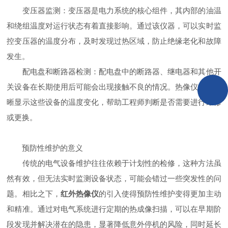
变压器监测：变压器是电力系统的核心组件，其内部的油温
和绕组温度对运行状态有着直接影响。通过该仪器，可以实时监
控变压器的温度分布，及时发现过热区域，防止绝缘老化和故障
发生。
配电盘和断路器检测：配电盘中的断路器、继电器和其他开
关设备在长期使用后可能会出现接触不良的情况。热像仪能够清
晰显示这些设备的温度变化，帮助工程师判断是否需要进行维修
或更换。
预防性维护的意义
传统的电气设备维护往往依赖于计划性的检修，这种方法虽
然有效，但无法实时监测设备状态，可能会错过一些突发性的问
题。相比之下，
红外热像仪
的引入使得预防性维护变得更加主动
和精准。通过对电气系统进行定期的热成像扫描，可以在早期阶
段发现并解决潜在的隐患，显著降低意外停机的风险，同时延长