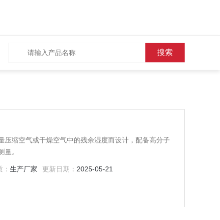
送器专为测量压缩空气或干燥空气中的残余湿度而设计，配备高分子
测量。
质：
生产厂家
更新日期：
2025-05-21