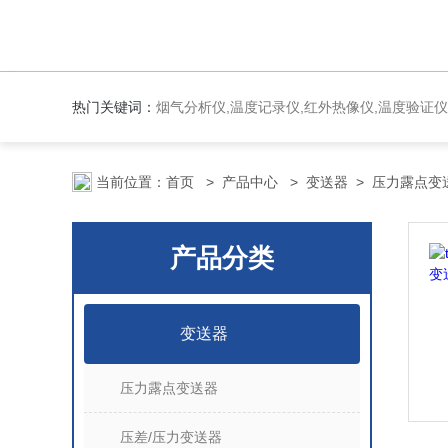
热门关键词：
烟气分析仪,温度记录仪,红外热像仪,温度验证仪
当前位置：
首页
>
产品中心
>
变送器
>
压力露点变
产品分类
变送器
压力露点变送器
压差/压力变送器