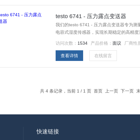
testo 6741 - 压力露点变送器
我们的testo 6741 - 压力露点变送
电容式湿度传感器，实现长期稳定的高精度
访问次数：
1534
产品价格：
面议
厂商性
查看详情
在线留言
共 4 条记录，当前 1 / 1 页 首页 上一页 下一页
快速链接