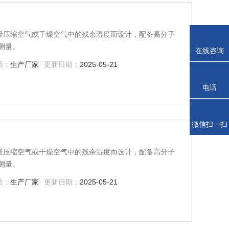
器专为测量压缩空气或干燥空气中的残余湿度而设计，配备高分子
测量。
在线咨询
质：
生产厂家
更新日期：
2025-05-21
电话
微信扫一扫
器专为测量压缩空气或干燥空气中的残余湿度而设计，配备高分子
测量。
质：
生产厂家
更新日期：
2025-05-21