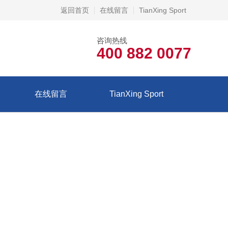
返回首页
在线留言
TianXing Sport
咨询热线
400 882 0077
在线留言
TianXing Sport