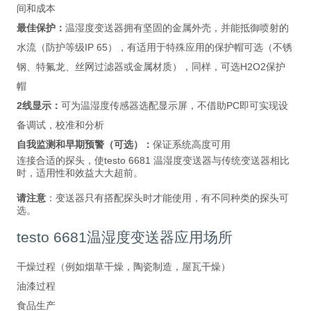
间和成本
最佳保护：
温湿度变送器拥有坚固的金属外壳，并能抵御喷射的
水流（防护等级IP 65），有适用于特殊应用的保护帽可选（不锈
钢、特氟龙、丝网过滤器或金属材质），同样，可选H2O2保护
帽
2线显示：
可为温湿度传感器选配显示屏，不借助PC即可实现设
备调试，校准和分析
自我监测和早期预警（可选）：
保证系统高度可用
连接合适的探头，使testo 6681 温湿度变送器与传统变送器相比
时，适用性和效益大大超前。
请注意
：变送器只有搭配探头时才能使用，有不同种类的探头可
选。
testo 6681温湿度变送器应用场所
干燥过程（例如烟草干燥，陶瓷制造，屋瓦干燥）
油漆过程
食品生产