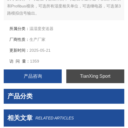
和Profibus模块，可选所有湿度相关单位，可选继电器，可选第3
路模拟信号输出。
所属分类：
温湿度变送器
厂商性质：
生产厂家
更新时间：
2025-05-21
访 问 量：
1359
产品咨询
TianXing Sport
产品分类
相关文章
RELATED ARTICLES