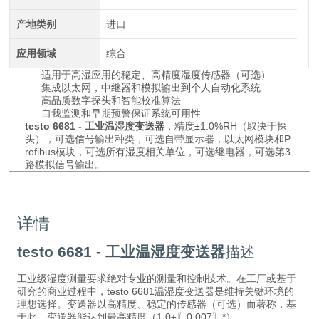
产地类别
进口
应用领域
综合
适用于高湿应用的稳定、高精度湿度传感器（可选）
集成以太网，中继器和模拟输出到个人自动化系统
高品质数字探头和智能校准算法
自我监测和早期预警保证系统可用性
testo 6681 - 工业温湿度变送器
，精度±1.0%RH（取决于探
头），可选信号输出种类，可选自带显示器，以太网模块和P
rofibus模块，可选所有湿度相关单位，可选继电器，可选第3
路模拟信号输出。
详情
testo 6681 - 工业温湿度变送器
描述
工业级湿度测量要求绝对专业的测量和控制技术。在工厂或基于
研究的商业过程中，testo 6681温湿度变送器是维持关键环境的
理想选择。变送器以高精度、稳定的传感器（可选）而著称，基
于此，变送器能达到最高精度（1.0±〖0.007〗*）。