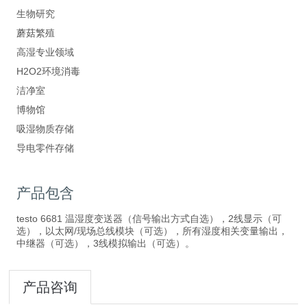
生物研究
蘑菇繁殖
高湿专业领域
H2O2环境消毒
洁净室
博物馆
吸湿物质存储
导电零件存储
产品包含
testo 6681 温湿度变送器（信号输出方式自选），2线显示（可
选），以太网/现场总线模块（可选），所有湿度相关变量输出，
中继器（可选），3线模拟输出（可选）。
产品咨询