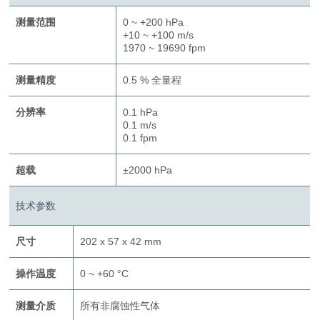
测量范围
0 ~ +200 hPa
+10 ~ +100 m/s
1970 ~ 19690 fpm
测量精度
0.5 % 全量程
分辨率
0.1 hPa
0.1 m/s
0.1 fpm
超载
±2000 hPa
技术参数
尺寸
202 x 57 x 42 mm
操作温度
0 ~ +60 °C
测量介质
所有非腐蚀性气体