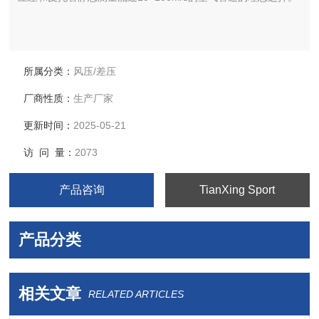
所属分类：
风压/差压
厂商性质：
生产厂家
更新时间：
2025-05-21
访 问 量：
2073
产品咨询
TianXing Sport
产品分类
相关文章
RELATED ARTICLES