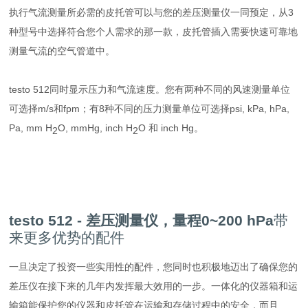
执行气流测量所必需的皮托管可以与您的差压测量仪一同预定，从3
种型号中选择符合您个人需求的那一款，皮托管插入需要快速可靠地
测量气流的空气管道中。
testo 512同时显示压力和气流速度。您有两种不同的风速测量单位
可选择m/s和fpm；有8种不同的压力测量单位可选择psi, kPa, hPa,
Pa, mm H
O, mmHg, inch H
O 和 inch Hg。
2
2
testo 512 - 差压测量仪，量程0~200 hPa
带
来更多优势的配件
一旦决定了投资一些实用性的配件，您同时也积极地迈出了确保您的
差压仪在接下来的几年内发挥最大效用的一步。一体化的仪器箱和运
输箱能保护您的仪器和皮托管在运输和存储过程中的安全，而且