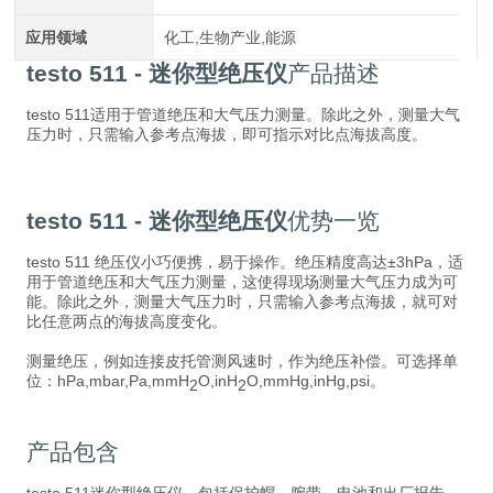
应用领域
化工,生物产业,能源
testo 511 - 迷你型绝压仪
产品描述
testo 511适用于管道绝压和大气压力测量。除此之外，测量大气
压力时，只需输入参考点海拔，即可指示对比点海拔高度。
testo 511 - 迷你型绝压仪
优势一览
testo 511 绝压仪小巧便携，易于操作。绝压精度高达±3hPa，适
用于管道绝压和大气压力测量，这使得现场测量大气压力成为可
能。除此之外，测量大气压力时，只需输入参考点海拔，就可对
比任意两点的海拔高度变化。
测量绝压，例如连接皮托管测风速时，作为绝压补偿。可选择单
位：hPa,mbar,Pa,mmH
O,inH
O,mmHg,inHg,psi。
2
2
产品包含
testo 511迷你型绝压仪，包括保护帽，腕带，电池和出厂报告。