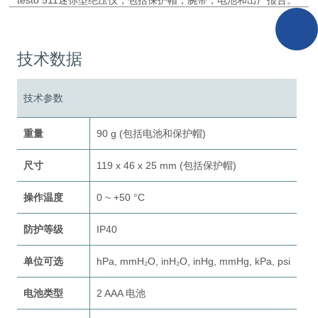
技术数据
技术参数
重量
90 g (包括电池和保护帽)
尺寸
119 x 46 x 25 mm (包括保护帽)
操作温度
0 ~ +50 °C
防护等级
IP40
单位可选
hPa, mmH₂O, inH₂O, inHg, mmHg, kPa, psi
电池类型
2 AAA 电池