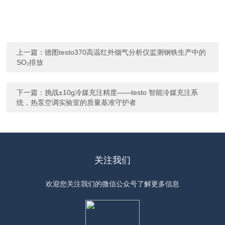
上一篇：
德图testo370高温红外烟气分析仪监测钢铁生产中的
SO₂排放
下一篇：
挑战±10g冷媒充注精度——testo 智能冷媒充注系
统，热泵空调实验室的质量基准守护者
关注我们
欢迎您关注我们的微信公众号了解更多信息