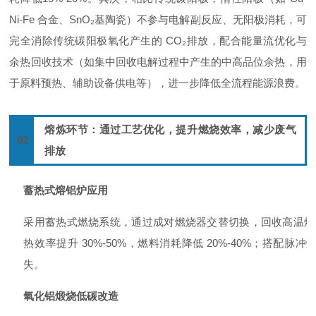
Ni-Fe 合金、SnO₂基陶瓷）不参与电解副反应、无阳极消耗，可
完全消除传统碳阳极氧化产生的 CO₂排放，配合能量流优化与
余热回收技术（如集中回收电解过程中产生的中高品位余热，用
于原料预热、辅助设备供电等），进一步降低全流程能源浪费。
熔炼环节：通过工艺优化，提升燃烧效率，减少废气
02
排放
蓄热式熔铝炉应用
采用蓄热式燃烧系统，通过成对燃烧器交替切换，回收高温烟气余
热效率提升 30%-50%，燃料消耗降低 20%-40%；搭
失。
氧化铝煅烧低碳改造