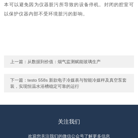
本可以避免因为仪器脏污所导致的设备停机。封闭的腔室可
以保护仪器内部不受环境脏污的影响。
上一篇：
从数据到价值：烟气监测赋能玻璃生产
下一篇：
testo 558s 新款电子冷媒表与智能冷媒秤及真空泵套
装，实现恒温水浴槽稳定可靠的运行
关注我们
欢迎您关注我们的微信公众号了解更多信息