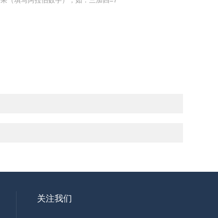
果（填写阿拉伯数字），如：三加四=7
关注我们