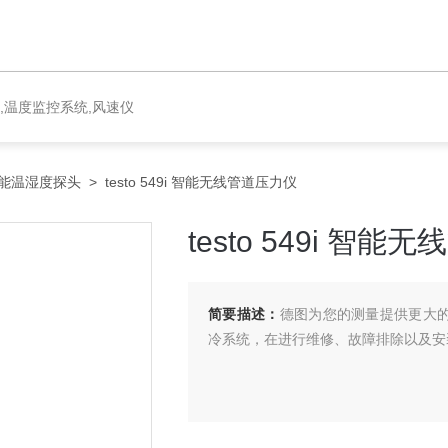
,温度监控系统,风速仪
能温湿度探头
> testo 549i 智能无线管道压力仪
testo 549i 智
简要描述：
德图为您的测量提供更大的移
冷系统，在进行维修、故障排除以及安