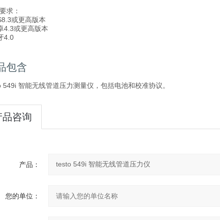
要求：
OS8.3或更高版本
安卓4.3或更高版本
牙4.0
品包含
sto 549i 智能无线管道压力测量仪，包括电池和校准协议。
产品咨询
产品：
您的单位：