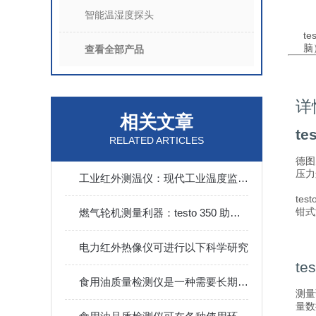
智能温湿度探头
t
脑
查看全部产品
详
相关文章
t
RELATED ARTICLES
德图
压力
工业红外测温仪：现代工业温度监测的设备
te
钳式
燃气轮机测量利器：testo 350 助力能源高效利用与合规排放
电力红外热像仪可进行以下科学研究
t
食用油质量检测仪是一种需要长期保养和维护的设备
测量
量数