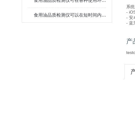
食用油品质检测仪可在各种使用环境下进行测量
系统
- i
食用油品质检测仪可以在短时间内快速地检测出食用油中的有害物质
- 
- 蓝
产
te