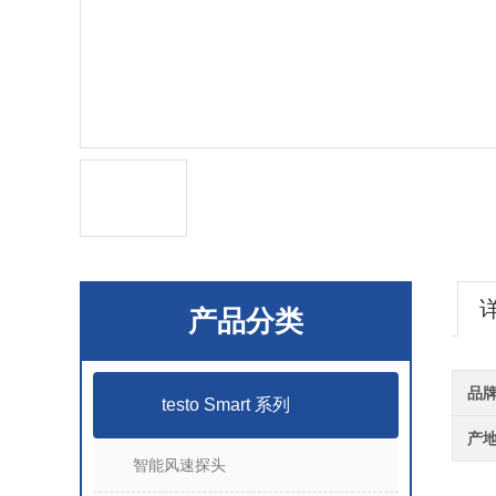
产品分类
品
testo Smart 系列
产
智能风速探头