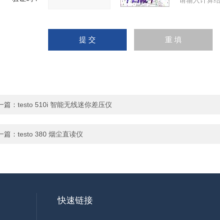
请输入计算结
一篇：
testo 510i 智能无线迷你差压仪
一篇：
testo 380 烟尘直读仪
快速链接