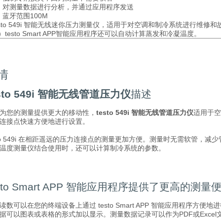
对测量数据进行分析，并通过应用程序发送
蓝牙范围100M
esto 549i 智能无线迷你压力测量仪，适用于对空调和制冷系统进行
）testo Smart APP智能应用程序还可以自动计算蒸发和冷凝温度。
情
esto 549i 智能无线管道压力仪
描述
为您的测量提供更大的移动性，
testo 549i 智能无线管道压力仪
适用于空
连接点快速方便地进行设置。
sto 549i 在相距遥远的压力连接点的测量更加方便。测量时无需软管，减少管
温度测量仪结合使用时，还可以计算制冷系统的参数。
esto Smart APP 智能应用程序提供了更高的测量
读数可以在您的终端设备上通过 testo Smart APP 智能应用程序
据可以图表或表格的形式加以显示。测量数据记录可以作为PDF或Exce