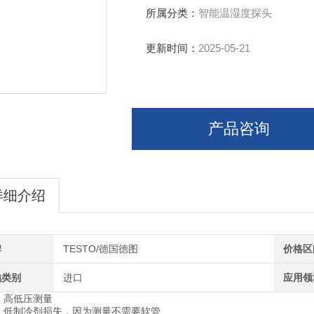
所属分类：
智能温湿度探头
更新时间：
2025-05-21
产品咨询
详细介绍
牌
TESTO/德国德图
价格区
地类别
进口
应用领
高低压测量
低制冷剂损失，因为测量不需要软管