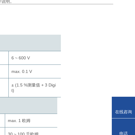
作说明。
6 ~ 600 V
max. 0.1 V
± (1.5 %测量值 + 3 Digi
t)
在线咨询
max. 1 欧姆
电话
30 ~ 100 千欧姆