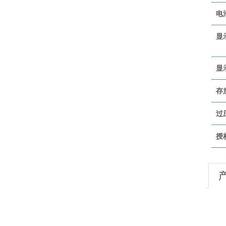
电
显
显
存
过
授