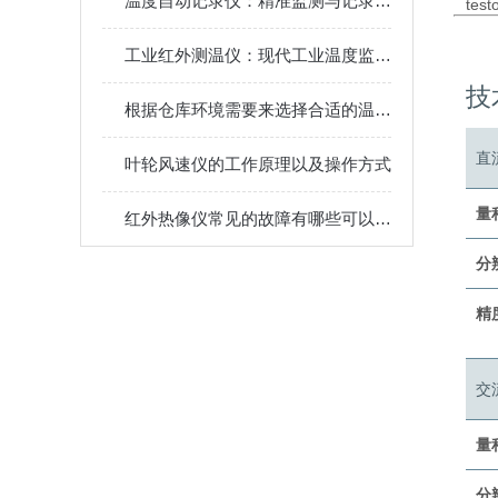
温度自动记录仪：精准监测与记录，守护环境温度安全
te
工业红外测温仪：现代工业温度监测的设备
技
根据仓库环境需要来选择合适的温湿度监控系统
直
叶轮风速仪的工作原理以及操作方式
量
红外热像仪常见的故障有哪些可以排除
分
精
交
量
分