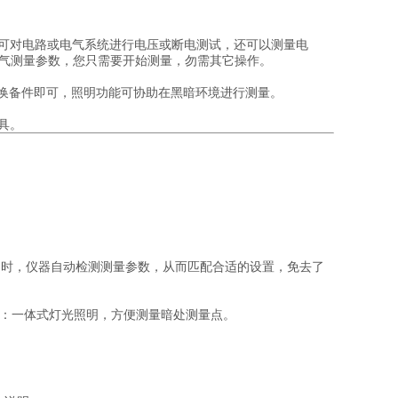
可对电路或电气系统进行电压或断电测试，还可以测量电
选择电气测量参数，您只需要开始测量，勿需其它操作。
换备件即可，照明功能可协助在黑暗环境进行测量。
具。
。使用时，仪器自动检测测量参数，从而匹配合适的设置，免去了
：一体式灯光照明，方便测量暗处测量点。