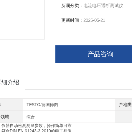
所属分类：
电流电压通断测试仪
更新时间：
2025-05-21
产品咨询
详细介绍
牌
TESTO/德国德图
产地类
用领域
综合
仪器自动检测测量参数，操作简单可靠
符合DIN EN 61243-3:2010的电工标淮