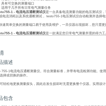
具有可交换的测量端口
适用于几乎所有日常电气测量任务
esto755-1 - 电流电压通断测试仪
是一台具备电流测量功能的电压测试仪，
或电流消耗以及系统通断测试， testo755-1电压测试仪自动检测并
快速简单交换的测量端口易于使用及维护，一旦仪器出现损坏，您只需更
esto755-1 - 电流电压通断测试仪
是一款满足您日常电气测量所需的得力工
情
品描述
sto 755-1电流电压通断测量仪。符合测量标准，并带有电流检测功能
选择或切换的操作。
可轻松地更换测量探头，因此在发生损坏时无需更换整个仪器。实用设计
品包含