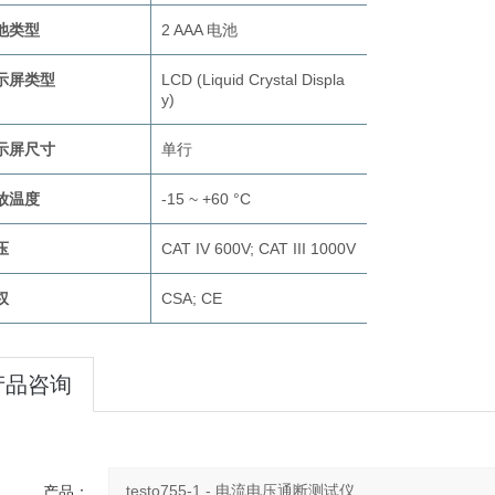
池类型
2 AAA 电池
示屏类型
LCD (Liquid Crystal Displa
y)
示屏尺寸
单行
放温度
-15 ~ +60 °C
压
CAT IV 600V; CAT III 1000V
权
CSA; CE
产品咨询
产品：