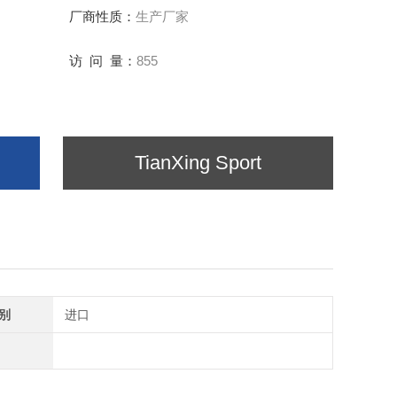
厂商性质：
生产厂家
访 问 量：
855
TianXing Sport
别
进口