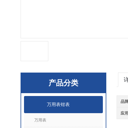
产品分类
品
万用表钳表
应
万用表