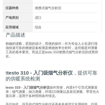
仪器种类
便携式烟气分析仪
产地类别
进口
应用领域
综合
产品描述
精确的读数，坚固的设计，简便的操作：作为专业人士在进行现
场快速可靠的燃烧设备检测及燃烧效率分析时，这些都是对测量
工具的基本要求。而这正是testo 310便携式烟气分析仪的优势所
在。
t
testo 310 - 入门级烟气分析仪
，提供可靠
的供暖系统检测
testo 310 - 入门级烟气分析仪
操作简便，内置4个引导式测量菜
单：烟气测量，抽力测量，环境CO测量以及差压测量。带背光大
显示屏，适用于各种照明条件情况。
不仅如此，该手持式烟气分析仪还具有多项其它实用特性。仪器