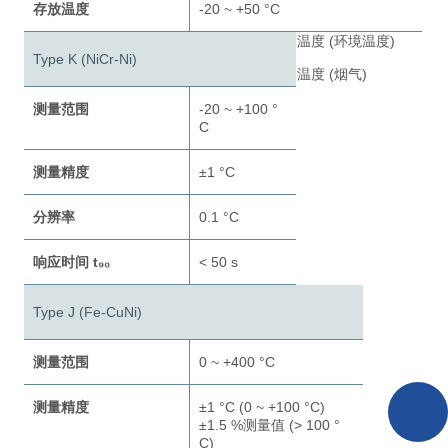
存放温度
-20 ~ +50 °C
温度 (环境温度)
Type K (NiCr-Ni)
温度 (烟气)
测量范围
-20 ~ +100 °
C
测量精度
±1 °C
分辨率
0.1 °C
响应时间 t₉₀
< 50 s
Type J (Fe-CuNi)
测量范围
0 ~ +400 °C
测量精度
±1 °C (0 ~ +100 °C)
±1.5 %测量值 (> 100 °
C)