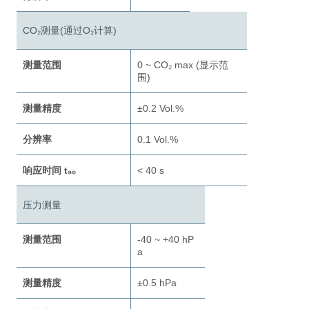
CO₂测量(通过O₂计算)
测量范围
0 ~ CO₂ max (显示范
围)
测量精度
±0.2 Vol.%
分辨率
0.1 Vol.%
响应时间 t₉₀
< 40 s
压力测量
测量范围
-40 ~ +40 hP
a
测量精度
±0.5 hPa