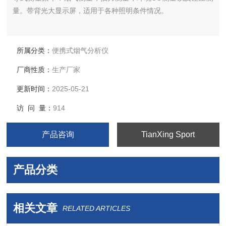
量。带背光大显示屏，适用于各种照明条件情况。
所属分类：
便携式烟气分析仪
厂商性质：
生产厂家
更新时间：
2025-05-21
访 问 量：
914
产品咨询
TianXing Sport
产品分类
相关文章
RELATED ARTICLES